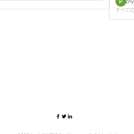
pri
すべての