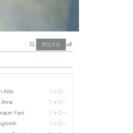
参加する
ー
n Asfa
フォロー
a Anna
フォロー
malum Fard
フォロー
ghmrfrl
フォロー
frl