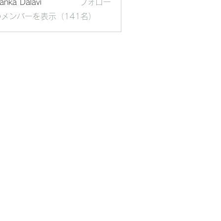
yanka Dalavi
フォロー
メンバーを表示（141名）