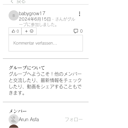
戻る
babygrow17
babygrow17
2024年6月15日
·
さんがグル
ープに参加しました。
0
0
Kommentar verfassen...
グループについて
グループへようこそ！他のメンバー
と交流したり、最新情報をチェック
したり、動画をシェアすることもで
きます。
メンバー
Arun Asfa
フォロー