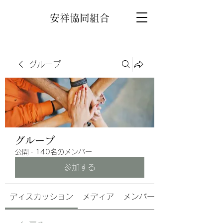
安祥協同組合
グループ
グループ
公開
·
140名のメンバー
参加する
ディスカッション
メディア
メンバー