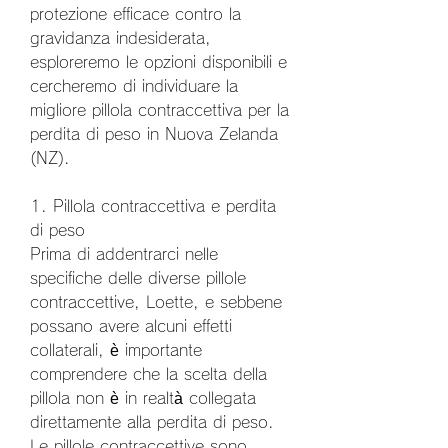
protezione efficace contro la 
gravidanza indesiderata, 
esploreremo le opzioni disponibili e 
cercheremo di individuare la 
migliore pillola contraccettiva per la 
perdita di peso in Nuova Zelanda 
(NZ).
1. Pillola contraccettiva e perdita 
di peso
Prima di addentrarci nelle 
specifiche delle diverse pillole 
contraccettive, Loette, e sebbene 
possano avere alcuni effetti 
collaterali, è importante 
comprendere che la scelta della 
pillola non è in realtà collegata 
direttamente alla perdita di peso. 
Le pillole contraccettive sono 