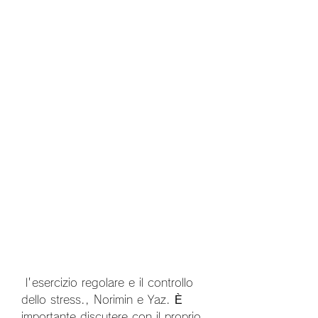
 l'esercizio regolare e il controllo 
dello stress., Norimin e Yaz. È 
importante discutere con il proprio 