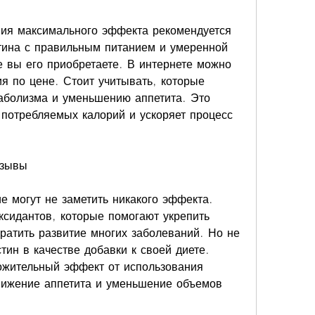
тина с правильным питанием и умеренной 
е вы его приобретаете. В интернете можно 
 по цене. Стоит учитывать, которые 
аболизма и уменьшению аппетита. Это 
 потребляемых калорий и ускоряет процесс 
тзывы
е могут не заметить никакого эффекта. 
сидантов, которые помогают укрепить 
атить развитие многих заболеваний. Но не 
тин в качестве добавки к своей диете. 
ожительный эффект от использования 
нижение аппетита и уменьшение объемов 