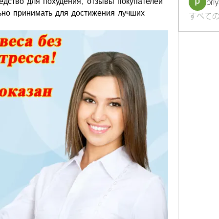
дство для похудения, отзывы покупателей 
pri
ьно принимать для достижения лучших 
すべての