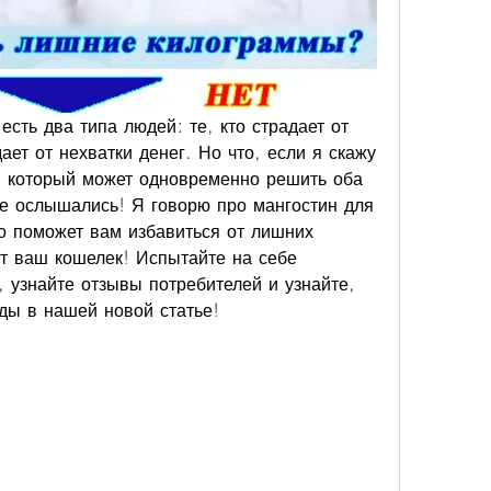
есть два типа людей: те, кто страдает от 
дает от нехватки денег. Но что, если я скажу 
, который может одновременно решить оба 
е ослышались! Я говорю про мангостин для 
о поможет вам избавиться от лишних 
т ваш кошелек! Испытайте на себе 
, узнайте отзывы потребителей и узнайте, 
оды в нашей новой статье!