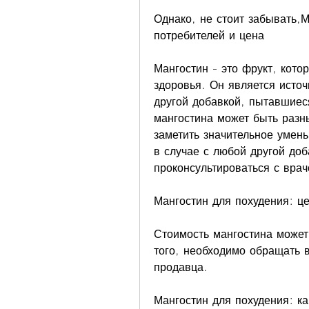
Однако, не стоит забывать,М
потребителей и цена
Мангостин - это фрукт, кото
здоровья. Он является источ
другой добавкой, пытавшиеся
мангостина может быть разн
заметить значительное умень
в случае с любой другой доб
проконсультироваться с врач
Мангостин для похудения: ц
Стоимость мангостина может 
того, необходимо обращать в
продавца.
Мангостин для похудения: к