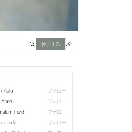
参加する
ー
n Asfa
フォロー
a Anna
フォロー
malum Fard
フォロー
ghmrfrl
フォロー
frl