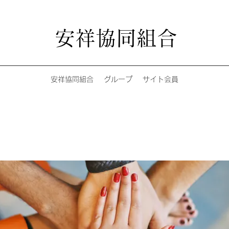
安祥協同組合
安祥協同組合
グループ
サイト会員