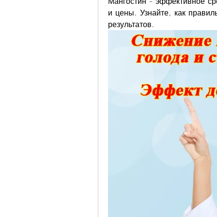
Мангостин - эффективное сре
и цены. Узнайте, как правил
результатов.