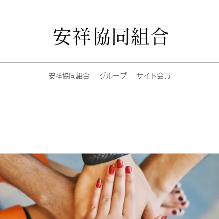
安祥協同組合
安祥協同組合
グループ
サイト会員