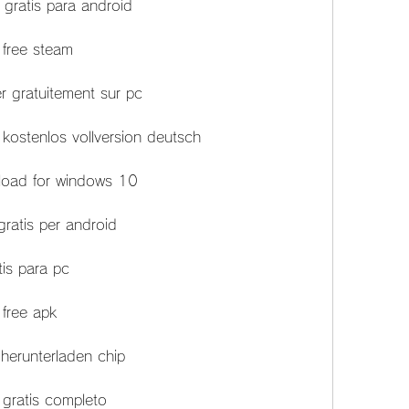
 gratis para android
 free steam
er gratuitement sur pc
 kostenlos vollversion deutsch
nload for windows 10
gratis per android
tis para pc
 free apk
 herunterladen chip
 gratis completo