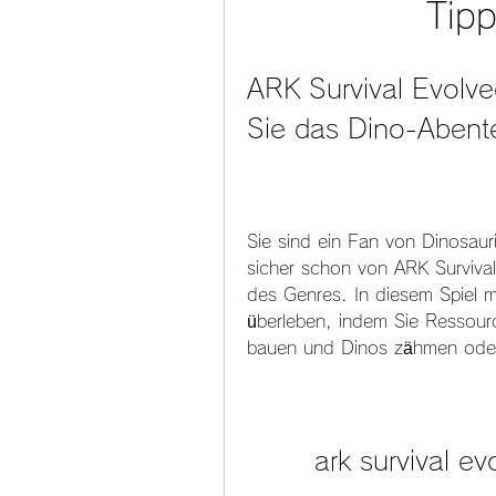
Tipp
ARK Survival Evolv
Sie das Dino-Abente
Sie sind ein Fan von Dinosaur
sicher schon von ARK Survival 
des Genres. In diesem Spiel mü
überleben, indem Sie Ressour
bauen und Dinos zähmen oder
ark survival e