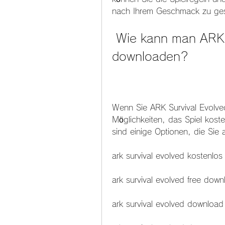
nach Ihrem Geschmack zu ges
 Wie kann man ARK Survival Evolved kostenlos 
downloaden?
Wenn Sie ARK Survival Evolve
Möglichkeiten, das Spiel kost
sind einige Optionen, die Sie
ark survival evolved kostenlo
ark survival evolved free downl
ark survival evolved download 