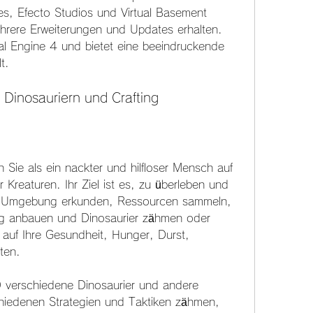
es, Efecto Studios und Virtual Basement 
hrere Erweiterungen und Updates erhalten. 
al Engine 4 und bietet eine beeindruckende 
t.
 Dinosauriern und Crafting
 Sie als ein nackter und hilfloser Mensch auf 
er Kreaturen. Ihr Ziel ist es, zu überleben und 
 Umgebung erkunden, Ressourcen sammeln, 
g anbauen und Dinosaurier zähmen oder 
auf Ihre Gesundheit, Hunger, Durst, 
ten.
0 verschiedene Dinosaurier und andere 
chiedenen Strategien und Taktiken zähmen, 