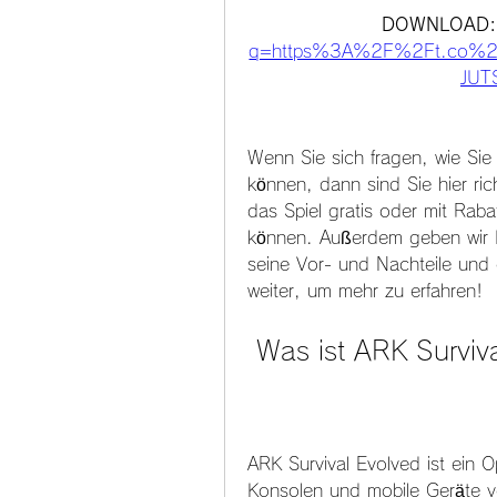
DOWNLOAD:
q=https%3A%2F%2Ft.co%2
JUT
Wenn Sie sich fragen, wie Sie
können, dann sind Sie hier rich
das Spiel gratis oder mit Raba
können. Außerdem geben wir Ih
seine Vor- und Nachteile und 
weiter, um mehr zu erfahren!
 Was ist ARK Surviv
ARK Survival Evolved ist ein 
Konsolen und mobile Geräte ve