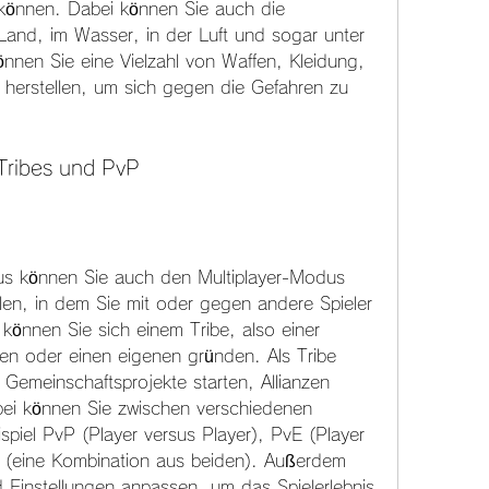
 können. Dabei können Sie auch die 
nd, im Wasser, in der Luft und sogar unter 
nen Sie eine Vielzahl von Waffen, Kleidung, 
rstellen, um sich gegen die Gefahren zu 
t Tribes und PvP
s können Sie auch den Multiplayer-Modus 
len, in dem Sie mit oder gegen andere Spieler 
können Sie sich einem Tribe, also einer 
en oder einen eigenen gründen. Als Tribe 
Gemeinschaftsprojekte starten, Allianzen 
bei können Sie zwischen verschiedenen 
piel PvP (Player versus Player), PvE (Player 
 (eine Kombination aus beiden). Außerdem 
 Einstellungen anpassen, um das Spielerlebnis 