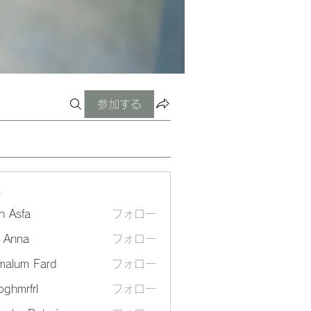
参加する
ー
n Asfa
フォロー
a Anna
フォロー
malum Fard
フォロー
ghmrfrl
フォロー
frl