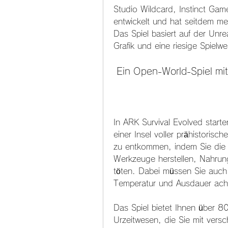
Studio Wildcard, Instinct Gam
entwickelt und hat seitdem me
Das Spiel basiert auf der Unre
Grafik und eine riesige Spielwel
 Ein Open-World-Spiel mit
In ARK Survival Evolved starten
einer Insel voller prähistorisch
zu entkommen, indem Sie die
Werkzeuge herstellen, Nahrun
töten. Dabei müssen Sie auch 
Temperatur und Ausdauer ach
Das Spiel bietet Ihnen über 8
Urzeitwesen, die Sie mit vers