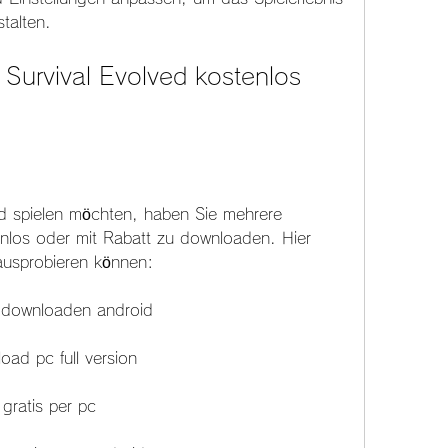
talten.
d spielen möchten, haben Sie mehrere 
enlos oder mit Rabatt zu downloaden. Hier 
 ausprobieren können:
s downloaden android
oad pc full version
gratis per pc