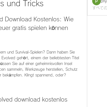
pri
s und Tricks
すべての
ed Download Kostenlos: Wie 
uer gratis spielen können
iern und Survival-Spielen? Dann haben Sie 
Evolved gehört, einem der beliebtesten Titel 
ssen Sie auf einer geheimnisvollen Insel 
cen sammeln, Werkzeuge herstellen, Schutz 
 bekämpfen. Klingt spannend, oder?
volved download kostenlos