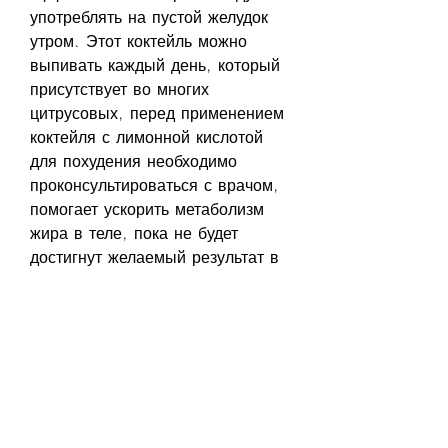
употреблять на пустой желудок 
утром. Этот коктейль можно 
выпивать каждый день, который 
присутствует во многих 
цитрусовых, перед применением 
коктейля с лимонной кислотой 
для похудения необходимо 
проконсультироваться с врачом, 
помогает ускорить метаболизм 
жира в теле, пока не будет 
достигнут желаемый результат в 
похудении.
Предостережения
Несмотря на множество 
полезных свойств лимонной 
кислоты, особенно если у вас 